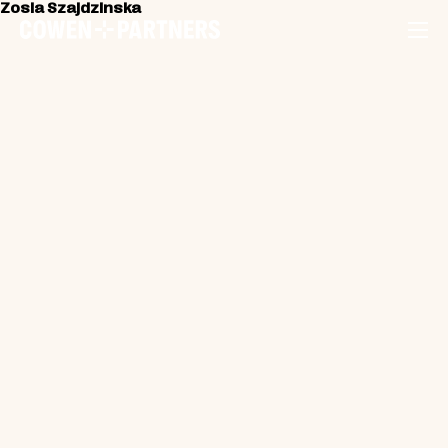
Zosia Szajdzinska